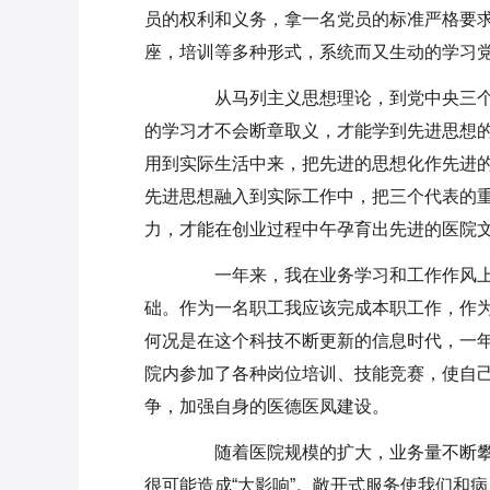
员的权利和义务，拿一名党员的标准严格要
座，培训等多种形式，系统而又生动的学习
从马列主义思想理论，到党中央三个
的学习才不会断章取义，才能学到先进思想
用到实际生活中来，把先进的思想化作先进
先进思想融入到实际工作中，把三个代表的
力，才能在创业过程中午孕育出先进的医院
一年来，我在业务学习和工作作风上
础。作为一名职工我应该完成本职工作，作
何况是在这个科技不断更新的信息时代，一
院内参加了各种岗位培训、技能竞赛，使自
争，加强自身的医德医凤建设。
随着医院规模的扩大，业务量不断攀升
很可能造成“大影响”。敞开式服务使我们和