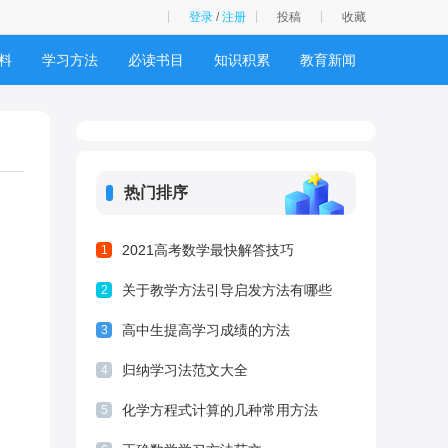
登录
/
注册
投稿
收藏
料
学习方法
必读书目
知识积累
教育新闻
热门排序
2021高考数学最快解答技巧
1
关于教学方法引导启发方法有哪些
2
高中生提高学习成绩的方法
3
归纳学习法范文大全
4
化学方程式计算的几种常用方法
5