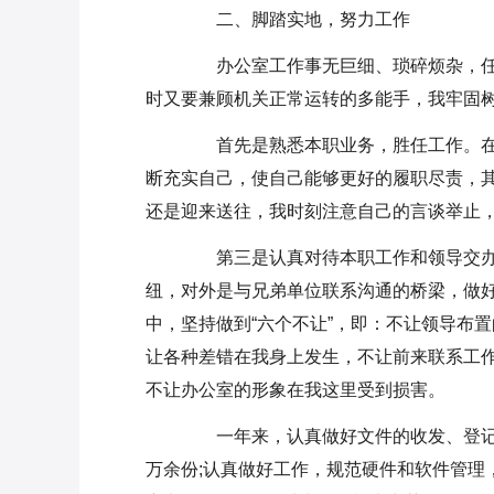
二、脚踏实地，努力工作
办公室工作事无巨细、琐碎烦杂，任
时又要兼顾机关正常运转的多能手，我牢固树
首先是熟悉本职业务，胜任工作。在
断充实自己，使自己能够更好的履职尽责，
还是迎来送往，我时刻注意自己的言谈举止
第三是认真对待本职工作和领导交办
纽，对外是与兄弟单位联系沟通的桥梁，做
中，坚持做到“六个不让”，即：不让领导布
让各种差错在我身上发生，不让前来联系工
不让办公室的形象在我这里受到损害。
一年来，认真做好文件的收发、登记
万余份;认真做好工作，规范硬件和软件管理