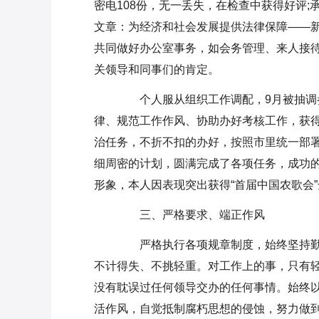
密电108份，无一丢失，在检查中获得好评
文章：为经济和社会发展提供法律保障——新
共同做好办公室事务，如会务管理、来人接
关领导和同事们的肯定。
个人服从组织工作调配，9月被抽调参
律、规范工作作风、协助办好考核工作，获得
治任务，不折不扣的办好，按照市里统一部
细周密的计划，圆满完成了各项任务，成功
形象，本人因表现突出获得“首届中国农歌会
三、严格要求、端正作风
严格执行各项规章制度，始终坚持勤
不计得失、不挑轻重。对工作上的事，只有
没有耽误过任何领导交办的任何事情。始终
活作风，自觉抵制腐朽思想的侵蚀，努力做