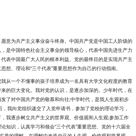
愿意为共产主义事业奋斗终身。中国共产党是中国工人阶级的
队，是中国特色社会主义事业的领导核心，代表中国先进生产力
，代表中国最广大人民的根本利益。党的最终目的是实现共产主
思想、理论和“三个代表”重要思想作为自己的行动指南。
我从一个不懂事的孩子培养成为一名具有大学文化程度的教育
带来的巨大变化。我对党的认识，是逐步加深的。少年时代，在
发了对中国共产党的敬慕和向往;中学时代，是我人生观初步
后，我向党组织递交了入党申请书，参加了党校的理论学习，
，我逐步树立共产主义的世界观、价值观和人生观;参加工作
论知识，认真学习和领会“三个代表”重要思想、党的十六届全
神实质的理解，在理解中改造自己的人生观、价值观和世界观，