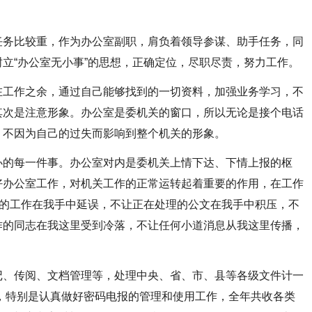
务比较重，作为办公室副职，肩负着领导参谋、助手任务，同
立“办公室无小事”的思想，正确定位，尽职尽责，努力工作。
工作之余，通过自己能够找到的一切资料，加强业务学习，不
其次是注意形象。办公室是委机关的窗口，所以无论是接个电话
，不因为自己的过失而影响到整个机关的形象。
的每一件事。办公室对内是委机关上情下达、下情上报的枢
好办公室工作，对机关工作的正常运转起着重要的作用，在工作
置的工作在我手中延误，不让正在处理的公文在我手中积压，不
作的同志在我这里受到冷落，不让任何小道消息从我这里传播，
、传阅、文档管理等，处理中央、省、市、县等各级文件计一
，特别是认真做好密码电报的管理和使用工作，全年共收各类