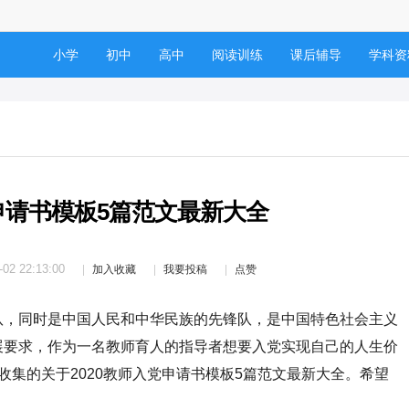
小学
初中
高中
阅读训练
课后辅导
学科资
党申请书模板5篇范文最新大全
-02 22:13:00
加入收藏
我要投稿
点赞
，同时是中国人民和中华民族的先锋队，是中国特色社会主义
展要求，作为一名教师育人的指导者想要入党实现自己的人生价
收集的关于2020教师入党申请书模板5篇范文最新大全。希望