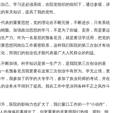
求自己。学习还必须系统，在院党组织的组织下，通过参观，讲
党的有关知识，提高了我的党性。
代表的重要思想，党的理论在不断完善，不断进步，只有系统
的精髓。加强政治思想的学习，不是为了吹嘘、卖弄，而是要运
的生产力。作为一名基层的预备党员，就是要活学活用，把党的
重要思想同岗位工作紧密联系，这样我们医院的第三次创才有动
文化，而我们的创业也才能代表最广大人民群众的利益。
不断加强。科学知识是第一生产力，是我院第三次创业的基
为一名预备党员我更要在这第三次创业中有所为。学无止境，更
年中，我参加了药学的大专学习，参加了执业药师的考试，并在
己的业务水平得到了提高。我在工作中坚决同各种不正之风作斗
，医院的影响力也扩大了，我们窗口工作的一个“小动作”，
病人的身体距离接近了，但更重要的是要用我们热情、周到、细