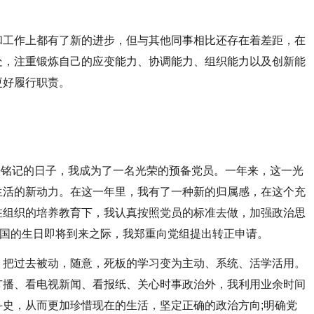
工作上都有了新的进步，但与其他同事相比还存在着差距，在
处，注重锻炼自己的应变能力、协调能力、组织能力以及创新能
更好履行职责。
来铭记的日子，我成为了一名光荣的预备党员。一年来，这一光
生活的新动力。在这一年里，我有了一种新的归属感，在这个充
在组织的培养教育下，我认真按照党员的标准去做，加强政治思
祖国的生日即将到来之际，我郑重向党组提出转正申请。
把过去被动，随意，死板的学习变为主动、系统、活学活用。
广播、看电视新闻、看报纸、关心时事政治外，我利用业余时间
史，从而更加珍惜现在的生活，坚定正确的政治方向;明确党