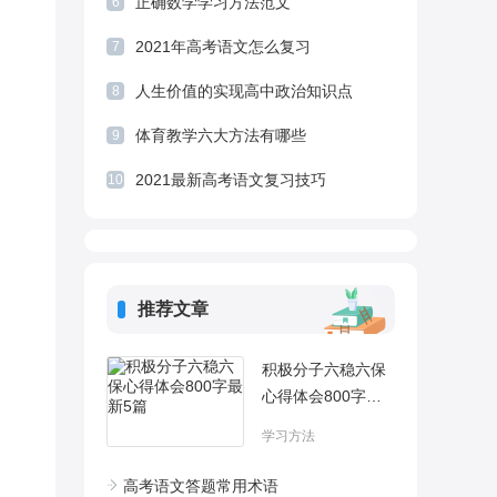
正确数学学习方法范文
6
2021年高考语文怎么复习
7
人生价值的实现高中政治知识点
8
体育教学六大方法有哪些
9
2021最新高考语文复习技巧
10
推荐文章
积极分子六稳六保
心得体会800字最
新5篇
学习方法
高考语文答题常用术语