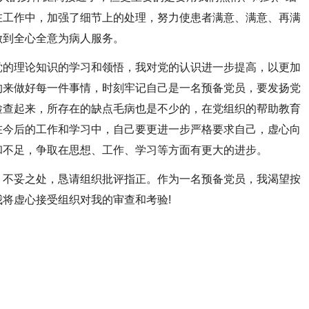
在工作中，加强了细节上的处理，努力使患者满意、满意、再满
做到全心全意为病人服务。
的理论知识的学习和领悟，我对党的认识进一步提高，以更加
的来做好每一件事情，时刻牢记自己是一名预备党员，要发扬党
检查起来，所存在的缺点毛病也是不少的，在党组织的帮助教育
在今后的工作和学习中，自己要更进一步严格要求自己，虚心向
和不足，争取在思想、工作、学习等方面有更大的进步。
不妥之处，恳请组织批评指正。作为一名预备党员，我渴望按
将虚心接受组织对我的审查和考验!