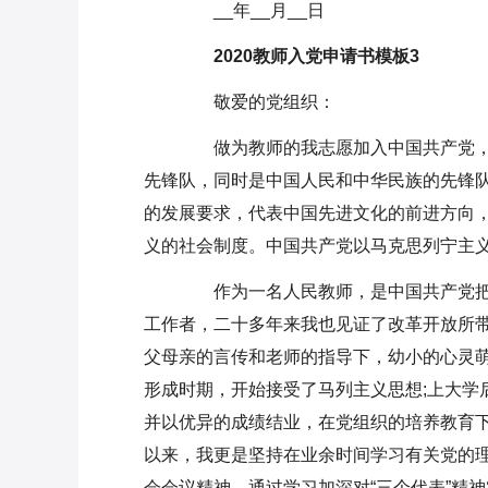
__年__月__日
2020教师入党申请书模板3
敬爱的党组织：
做为教师的我志愿加入中国共产党，
先锋队，同时是中国人民和中华民族的先锋
的发展要求，代表中国先进文化的前进方向
义的社会制度。中国共产党以马克思列宁主义
作为一名人民教师，是中国共产党把
工作者，二十多年来我也见证了改革开放所
父母亲的言传和老师的指导下，幼小的心灵萌
形成时期，开始接受了马列主义思想;上大学
并以优异的成绩结业，在党组织的培养教育下
以来，我更是坚持在业余时间学习有关党的理
会会议精神，通过学习加深对“三个代表”精